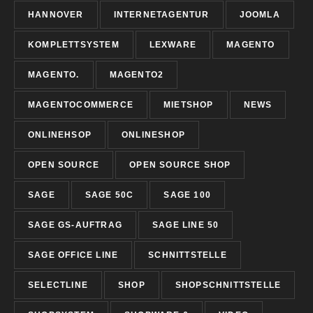
HANNOVER
INTERNETAGENTUR
JOOMLA
KOMPLETTSYSTEM
LEXWARE
MAGENTO
MAGENTO.
MAGENTO2
MAGENTOCOMMERCE
MIETSHOP
NEWS
ONLINEHSOP
ONLINESHOP
OPEN SOURCE
OPEN SOURCE SHOP
SAGE
SAGE 50C
SAGE 100
SAGE GS-AUFTRAG
SAGE LINE 50
SAGE OFFICE LINE
SCHNITTSTELLE
SELECTLINE
SHOP
SHOPSCHNITTSTELLE