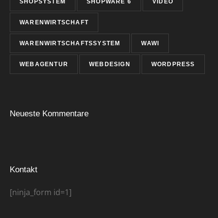
SHOPSYSTEM
SHOPWARE 6
VIDEO
WARENWIRTSCHAFT
WARENWIRTSCHAFTSSYSTEM
WAWI
WEBAGENTUR
WEBDESIGN
WORDPRESS
Neueste Kommentare
Kontakt
[ninja_form id=1]